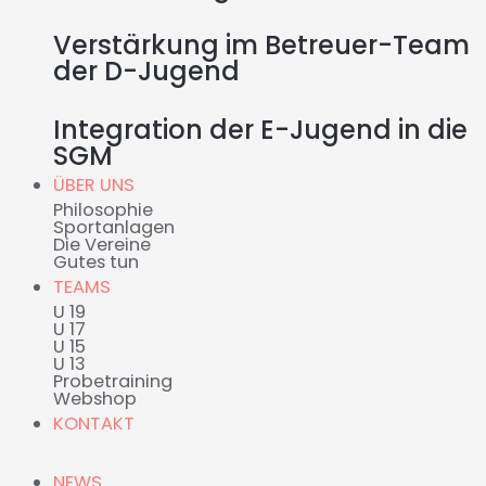
Verstärkung im Betreuer-Team
der D-Jugend
Integration der E-Jugend in die
SGM
ÜBER UNS
Philosophie
Sportanlagen
Die Vereine
Gutes tun
TEAMS
U 19
U 17
U 15
U 13
Probetraining
Webshop
KONTAKT
NEWS