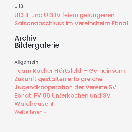
U 13
U13 III und U13 IV feiern gelungenen
Saisonabschluss im Vereinsheim Ebnat
Archiv
Bildergalerie
Allgemein
Team Kocher Härtsfeld – Gemeinsam
Zukunft gestalten erfolgreiche
Jugendkooperation der Vereine SV
Ebnat, FV 08 Unterkochen und SV
Waldhausen!
Weiterlesen »