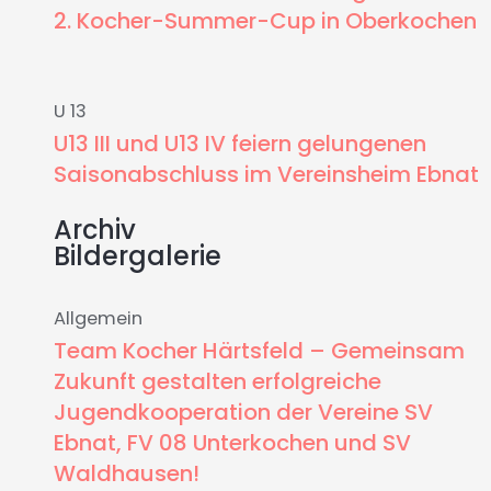
2. Kocher-Summer-Cup in Oberkochen
U 13
U13 III und U13 IV feiern gelungenen
Saisonabschluss im Vereinsheim Ebnat
Archiv
Bildergalerie
Allgemein
Team Kocher Härtsfeld – Gemeinsam
Zukunft gestalten erfolgreiche
Jugendkooperation der Vereine SV
Ebnat, FV 08 Unterkochen und SV
Waldhausen!