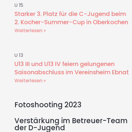
U 15
Starker 3. Platz für die C-Jugend beim
2. Kocher-Summer-Cup in Oberkochen
Weiterlesen »
U 13
U13 III und U13 IV feiern gelungenen
Saisonabschluss im Vereinsheim Ebnat
Weiterlesen »
Fotoshooting 2023
Verstärkung im Betreuer-Team
der D-Jugend