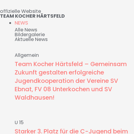
Zum
offizielle Website
Inhalt
TEAM KOCHER HÄRTSFELD
springen
NEWS
Alle News
Bildergalerie
Aktuelle News
Allgemein
Team Kocher Härtsfeld – Gemeinsam
Zukunft gestalten erfolgreiche
Jugendkooperation der Vereine SV
Ebnat, FV 08 Unterkochen und SV
Waldhausen!
U 15
Starker 3. Platz für die C-Jugend beim