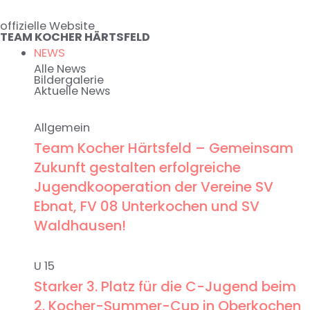
Zum
offizielle Website
Inhalt
TEAM KOCHER HÄRTSFELD
springen
NEWS
Alle News
Bildergalerie
Aktuelle News
Allgemein
Team Kocher Härtsfeld – Gemeinsam
Zukunft gestalten erfolgreiche
Jugendkooperation der Vereine SV
Ebnat, FV 08 Unterkochen und SV
Waldhausen!
U 15
Starker 3. Platz für die C-Jugend beim
2. Kocher-Summer-Cup in Oberkochen