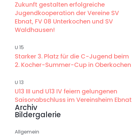
Zukunft gestalten erfolgreiche
Jugendkooperation der Vereine SV
Ebnat, FV 08 Unterkochen und SV
Waldhausen!
U 15
Starker 3. Platz für die C-Jugend beim
2. Kocher-Summer-Cup in Oberkochen
U 13
U13 III und U13 IV feiern gelungenen
Saisonabschluss im Vereinsheim Ebnat
Archiv
Bildergalerie
Allgemein