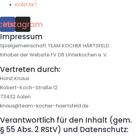
KONTAKT
cebook
Instagram
Impressum
Spielgemeinschaft TEAM KOCHER HÄRTSFELD
Inhaber der Website FV 08 Unterkochen e. V.
Vertreten durch:
Horst Knaus
Robert-Koch-Straße 12
73432 Aalen
knaus@team-kocher-haertsfeld.de
Verantwortlich für den Inhalt (gem.
§ 55 Abs. 2 RStV) und Datenschutz: