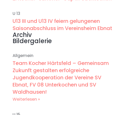
U 13
U13 III und U13 IV feiern gelungenen
Saisonabschluss im Vereinsheim Ebnat
Archiv
Bildergalerie
Allgemein
Team Kocher Härtsfeld – Gemeinsam
Zukunft gestalten erfolgreiche
Jugendkooperation der Vereine SV
Ebnat, FV 08 Unterkochen und SV
Waldhausen!
Weiterlesen »
U 15