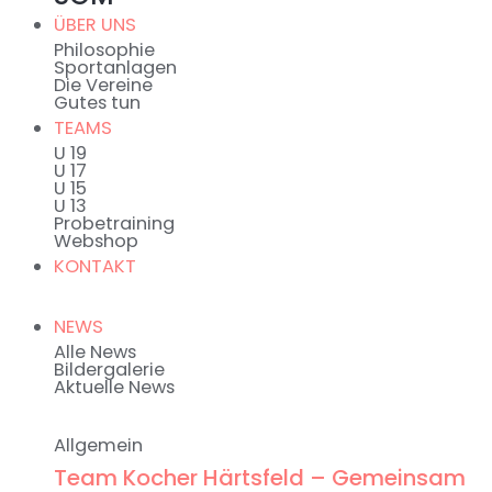
ÜBER UNS
Philosophie
Sportanlagen
Die Vereine
Gutes tun
TEAMS
U 19
U 17
U 15
U 13
Probetraining
Webshop
KONTAKT
NEWS
Alle News
Bildergalerie
Aktuelle News
Allgemein
Team Kocher Härtsfeld – Gemeinsam