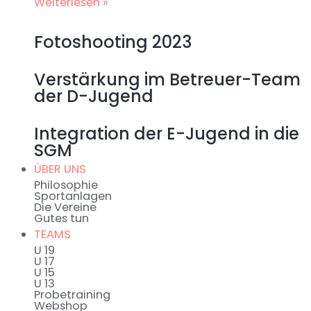
Weiterlesen »
Fotoshooting 2023
Verstärkung im Betreuer-Team
der D-Jugend
Integration der E-Jugend in die
SGM
ÜBER UNS
Philosophie
Sportanlagen
Die Vereine
Gutes tun
TEAMS
U 19
U 17
U 15
U 13
Probetraining
Webshop