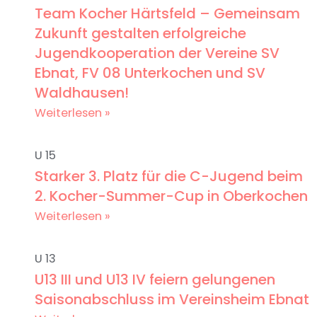
Team Kocher Härtsfeld – Gemeinsam
Zukunft gestalten erfolgreiche
Jugendkooperation der Vereine SV
Ebnat, FV 08 Unterkochen und SV
Waldhausen!
Weiterlesen »
U 15
Starker 3. Platz für die C-Jugend beim
2. Kocher-Summer-Cup in Oberkochen
Weiterlesen »
U 13
U13 III und U13 IV feiern gelungenen
Saisonabschluss im Vereinsheim Ebnat