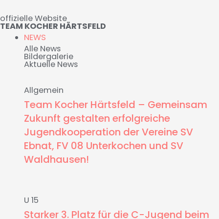
Zum
offizielle Website
Inhalt
TEAM KOCHER HÄRTSFELD
springen
NEWS
Alle News
Bildergalerie
Aktuelle News
Allgemein
Team Kocher Härtsfeld – Gemeinsam
Zukunft gestalten erfolgreiche
Jugendkooperation der Vereine SV
Ebnat, FV 08 Unterkochen und SV
Waldhausen!
U 15
Starker 3. Platz für die C-Jugend beim