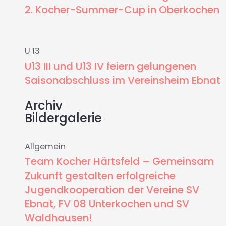
2. Kocher-Summer-Cup in Oberkochen
U 13
U13 III und U13 IV feiern gelungenen
Saisonabschluss im Vereinsheim Ebnat
Archiv
Bildergalerie
Allgemein
Team Kocher Härtsfeld – Gemeinsam
Zukunft gestalten erfolgreiche
Jugendkooperation der Vereine SV
Ebnat, FV 08 Unterkochen und SV
Waldhausen!