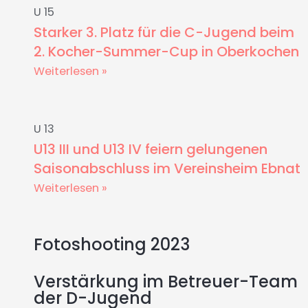
U 15
Starker 3. Platz für die C-Jugend beim
2. Kocher-Summer-Cup in Oberkochen
Weiterlesen »
U 13
U13 III und U13 IV feiern gelungenen
Saisonabschluss im Vereinsheim Ebnat
Weiterlesen »
Fotoshooting 2023
Verstärkung im Betreuer-Team
der D-Jugend