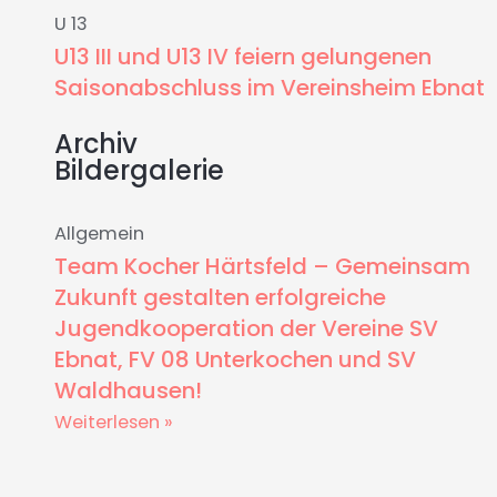
U 13
U13 III und U13 IV feiern gelungenen
Saisonabschluss im Vereinsheim Ebnat
Archiv
Bildergalerie
Allgemein
Team Kocher Härtsfeld – Gemeinsam
Zukunft gestalten erfolgreiche
Jugendkooperation der Vereine SV
Ebnat, FV 08 Unterkochen und SV
Waldhausen!
Weiterlesen »