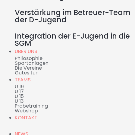
Verstärkung im Betreuer-Team
der D-Jugend
Integration der E-Jugend in die
SGM
ÜBER UNS
Philosophie
Sportanlagen
Die Vereine
Gutes tun
TEAMS
U 19
U 17
U 15
U 13
Probetraining
Webshop
KONTAKT
NEWS