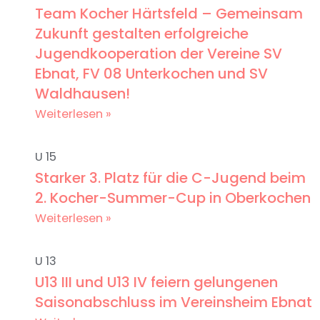
Team Kocher Härtsfeld – Gemeinsam
Zukunft gestalten erfolgreiche
Jugendkooperation der Vereine SV
Ebnat, FV 08 Unterkochen und SV
Waldhausen!
Weiterlesen »
U 15
Starker 3. Platz für die C-Jugend beim
2. Kocher-Summer-Cup in Oberkochen
Weiterlesen »
U 13
U13 III und U13 IV feiern gelungenen
Saisonabschluss im Vereinsheim Ebnat