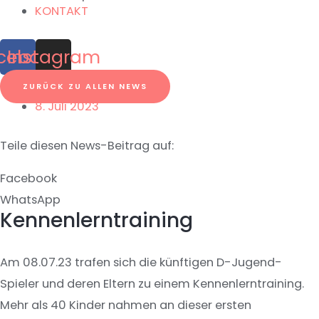
KONTAKT
cebook
Instagram
ZURÜCK ZU ALLEN NEWS
8. Juli 2023
Teile diesen News-Beitrag auf:
Facebook
WhatsApp
Kennenlerntraining
Am 08.07.23 trafen sich die künftigen D-Jugend-
Spieler und deren Eltern zu einem Kennenlerntraining.
Mehr als 40 Kinder nahmen an dieser ersten