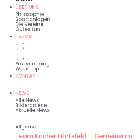
ÜBER UNS
Philosophie
Sportanlagen
Die Vereine
Gutes tun
TEAMS
U 19
U 17
U 15
U 13
Probetraining
Webshop
KONTAKT
NEWS
Alle News
Bildergalerie
Aktuelle News
Allgemein
Team Kocher Härtsfeld – Gemeinsam