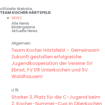
Zum
offizielle Website
Inhalt
TEAM KOCHER HÄRTSFELD
springen
NEWS
Alle News
Bildergalerie
Aktuelle News
Allgemein
Team Kocher Härtsfeld – Gemeinsam
Zukunft gestalten erfolgreiche
Jugendkooperation der Vereine SV
Ebnat, FV 08 Unterkochen und SV
Waldhausen!
U 15
Starker 3. Platz für die C-Jugend beim
2. Kocher-Summer-Cup in Oberkochen