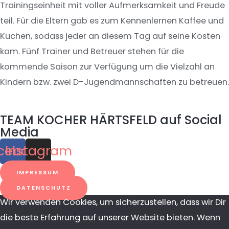
Trainingseinheit mit voller Aufmerksamkeit und Freude
teil. Für die Eltern gab es zum Kennenlernen Kaffee und
Kuchen, sodass jeder an diesem Tag auf seine Kosten
kam. Fünf Trainer und Betreuer stehen für die
kommende Saison zur Verfügung um die Vielzahl an
Kindern bzw. zwei D-Jugendmannschaften zu betreuen.
TEAM KOCHER HÄRTSFELD auf Social
Media
cebook
Instagram
IMPRESSUM
DATENSCHUTZ
Wir verwenden Cookies, um sicherzustellen, dass wir Dir
die beste Erfahrung auf unserer Website bieten. Wenn