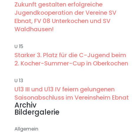
Zukunft gestalten erfolgreiche
Jugendkooperation der Vereine SV
Ebnat, FV 08 Unterkochen und SV
Waldhausen!
U 15
Starker 3. Platz für die C-Jugend beim
2. Kocher-Summer-Cup in Oberkochen
U 13
U13 III und U13 IV feiern gelungenen
Saisonabschluss im Vereinsheim Ebnat
Archiv
Bildergalerie
Allgemein