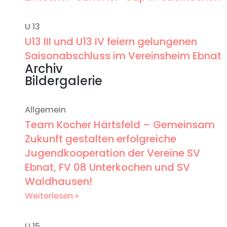
U 13
U13 III und U13 IV feiern gelungenen
Saisonabschluss im Vereinsheim Ebnat
Archiv
Bildergalerie
Allgemein
Team Kocher Härtsfeld – Gemeinsam
Zukunft gestalten erfolgreiche
Jugendkooperation der Vereine SV
Ebnat, FV 08 Unterkochen und SV
Waldhausen!
Weiterlesen »
U 15