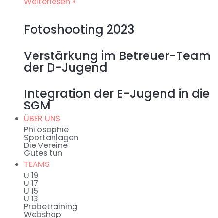
Weiterlesen »
Fotoshooting 2023
Verstärkung im Betreuer-Team
der D-Jugend
Integration der E-Jugend in die
SGM
ÜBER UNS
Philosophie
Sportanlagen
Die Vereine
Gutes tun
TEAMS
U 19
U 17
U 15
U 13
Probetraining
Webshop