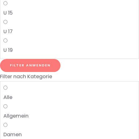
U 15
U 17
U 19
FILTER ANWENDEN
Filter nach Kategorie
Alle
Allgemein
Damen