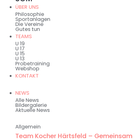
ÜBER UNS
Philosophie
Sportanlagen
Die Vereine
Gutes tun
TEAMS
U 19
U 17
U 15
U 13
Probetraining
Webshop
KONTAKT
NEWS
Alle News
Bildergalerie
Aktuelle News
Allgemein
Team Kocher Härtsfeld – Gemeinsam