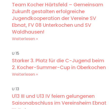
Team Kocher Härtsfeld – Gemeinsam
Zukunft gestalten erfolgreiche
Jugendkooperation der Vereine SV
Ebnat, FV 08 Unterkochen und SV
Waldhausen!
Weiterlesen »
U 15
Starker 3. Platz für die C-Jugend beim
2. Kocher-Summer-Cup in Oberkochen
Weiterlesen »
U 13
U13 III und U13 IV feiern gelungenen
Saisonabschluss im Vereinsheim Ebnat