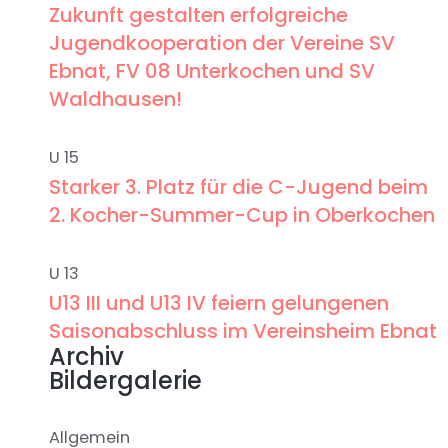
Zukunft gestalten erfolgreiche
Jugendkooperation der Vereine SV
Ebnat, FV 08 Unterkochen und SV
Waldhausen!
U 15
Starker 3. Platz für die C-Jugend beim
2. Kocher-Summer-Cup in Oberkochen
U 13
U13 III und U13 IV feiern gelungenen
Saisonabschluss im Vereinsheim Ebnat
Archiv
Bildergalerie
Allgemein