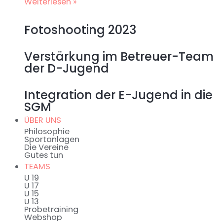
Weiterlesen »
Fotoshooting 2023
Verstärkung im Betreuer-Team
der D-Jugend
Integration der E-Jugend in die
SGM
ÜBER UNS
Philosophie
Sportanlagen
Die Vereine
Gutes tun
TEAMS
U 19
U 17
U 15
U 13
Probetraining
Webshop