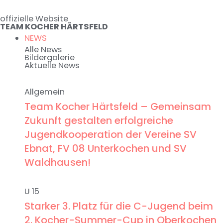
Zum
offizielle Website
Inhalt
TEAM KOCHER HÄRTSFELD
springen
NEWS
Alle News
Bildergalerie
Aktuelle News
Allgemein
Team Kocher Härtsfeld – Gemeinsam
Zukunft gestalten erfolgreiche
Jugendkooperation der Vereine SV
Ebnat, FV 08 Unterkochen und SV
Waldhausen!
U 15
Starker 3. Platz für die C-Jugend beim
2. Kocher-Summer-Cup in Oberkochen