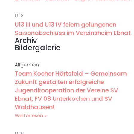
U 13
U13 III und U13 IV feiern gelungenen
Saisonabschluss im Vereinsheim Ebnat
Archiv
Bildergalerie
Allgemein
Team Kocher Härtsfeld – Gemeinsam
Zukunft gestalten erfolgreiche
Jugendkooperation der Vereine SV
Ebnat, FV 08 Unterkochen und SV
Waldhausen!
Weiterlesen »
U 15