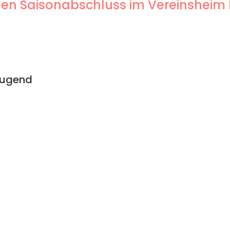
genen Saisonabschluss im Vereinsheim
Jugend