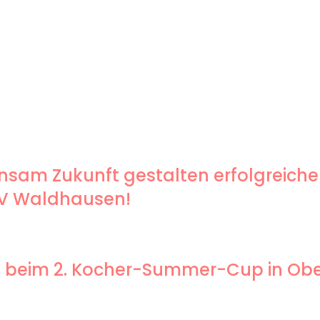
sam Zukunft gestalten erfolgreiche
SV Waldhausen!
end beim 2. Kocher-Summer-Cup in O