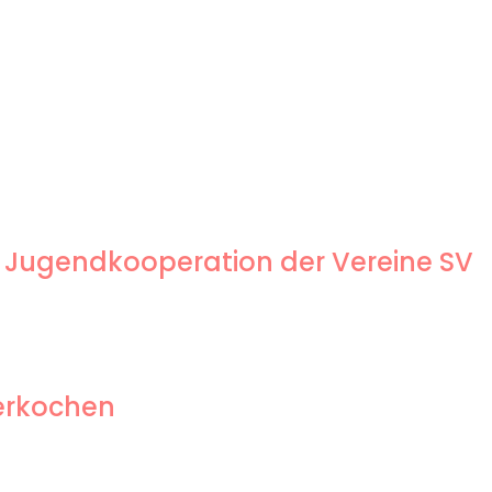
 Jugendkooperation der Vereine SV
berkochen