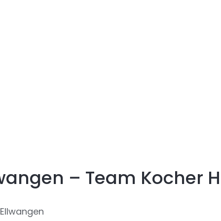
lwangen – Team Kocher Här
Ellwangen