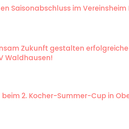
genen Saisonabschluss im Vereinsheim
sam Zukunft gestalten erfolgreiche
SV Waldhausen!
end beim 2. Kocher-Summer-Cup in O