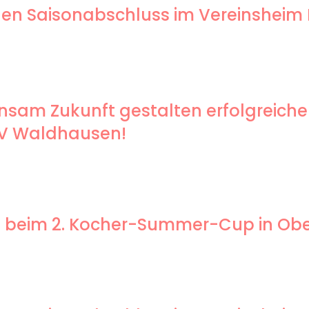
genen Saisonabschluss im Vereinsheim
sam Zukunft gestalten erfolgreiche
SV Waldhausen!
end beim 2. Kocher-Summer-Cup in O