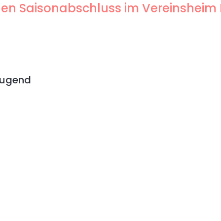
genen Saisonabschluss im Vereinsheim
Jugend