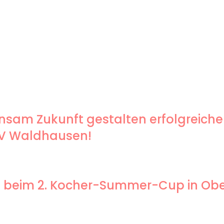
sam Zukunft gestalten erfolgreiche
SV Waldhausen!
end beim 2. Kocher-Summer-Cup in O