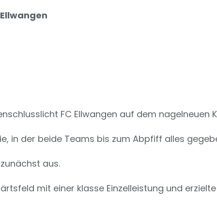
n Ellwangen
enschlusslicht FC Ellwangen auf dem nagelneuen K
ie, in der beide Teams bis zum Abpfiff alles gege
 zunächst aus.
tsfeld mit einer klasse Einzelleistung und erzielte