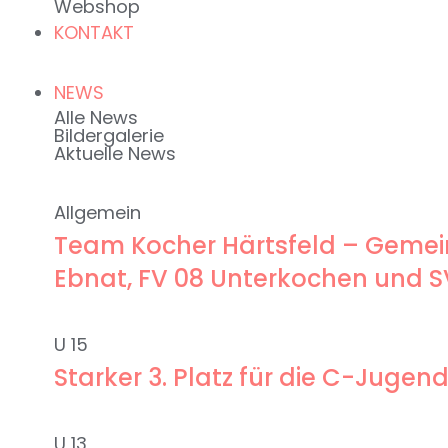
Webshop
KONTAKT
NEWS
Alle News
Bildergalerie
Aktuelle News
Allgemein
Team Kocher Härtsfeld – Gemein
Ebnat, FV 08 Unterkochen und 
U 15
Starker 3. Platz für die C-Jug
U 13