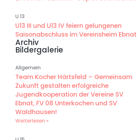
U 13
U13 III und U13 IV feiern gelungenen
Saisonabschluss im Vereinsheim Ebnat
Archiv
Bildergalerie
Allgemein
Team Kocher Härtsfeld – Gemeinsam
Zukunft gestalten erfolgreiche
Jugendkooperation der Vereine SV
Ebnat, FV 08 Unterkochen und SV
Waldhausen!
Weiterlesen »
U 15