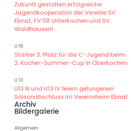
Zukunft gestalten erfolgreiche
Jugendkooperation der Vereine SV
Ebnat, FV 08 Unterkochen und SV
Waldhausen!
U 15
Starker 3. Platz für die C-Jugend beim
2. Kocher-Summer-Cup in Oberkochen
U 13
U13 III und U13 IV feiern gelungenen
Saisonabschluss im Vereinsheim Ebnat
Archiv
Bildergalerie
Allgemein