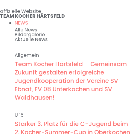
Zum
offizielle Website
Inhalt
TEAM KOCHER HÄRTSFELD
springen
NEWS
Alle News
Bildergalerie
Aktuelle News
Allgemein
Team Kocher Härtsfeld – Gemeinsam
Zukunft gestalten erfolgreiche
Jugendkooperation der Vereine SV
Ebnat, FV 08 Unterkochen und SV
Waldhausen!
U 15
Starker 3. Platz für die C-Jugend beim
2. Kocher-Summer-Cup in Oberkochen