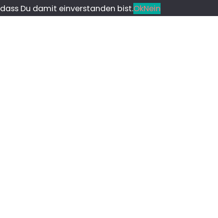
dass Du damit einverstanden bist.
Ok
Nein