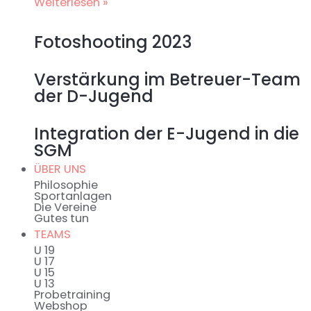
Weiterlesen »
Fotoshooting 2023
Verstärkung im Betreuer-Team
der D-Jugend
Integration der E-Jugend in die
SGM
ÜBER UNS
Philosophie
Sportanlagen
Die Vereine
Gutes tun
TEAMS
U 19
U 17
U 15
U 13
Probetraining
Webshop