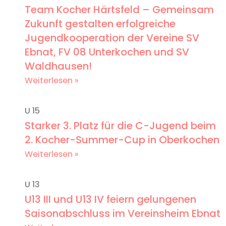
Team Kocher Härtsfeld – Gemeinsam
Zukunft gestalten erfolgreiche
Jugendkooperation der Vereine SV
Ebnat, FV 08 Unterkochen und SV
Waldhausen!
Weiterlesen »
U 15
Starker 3. Platz für die C-Jugend beim
2. Kocher-Summer-Cup in Oberkochen
Weiterlesen »
U 13
U13 III und U13 IV feiern gelungenen
Saisonabschluss im Vereinsheim Ebnat