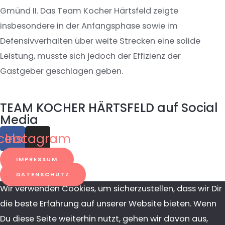
Gmünd II. Das Team Kocher Härtsfeld zeigte
insbesondere in der Anfangsphase sowie im
Defensivverhalten über weite Strecken eine solide
Leistung, musste sich jedoch der Effizienz der
Gastgeber geschlagen geben.
TEAM KOCHER HÄRTSFELD auf Social
Media
cebook
Instagram
IMPRESSUM
DATENSCHUTZ
Wir verwenden Cookies, um sicherzustellen, dass wir Dir
die beste Erfahrung auf unserer Website bieten. Wenn
Du diese Seite weiterhin nutzt, gehen wir davon aus,