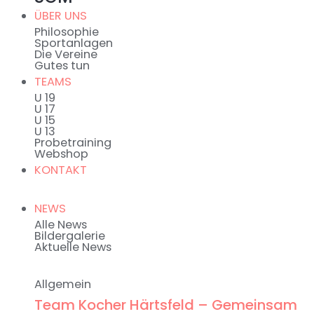
ÜBER UNS
Philosophie
Sportanlagen
Die Vereine
Gutes tun
TEAMS
U 19
U 17
U 15
U 13
Probetraining
Webshop
KONTAKT
NEWS
Alle News
Bildergalerie
Aktuelle News
Allgemein
Team Kocher Härtsfeld – Gemeinsam