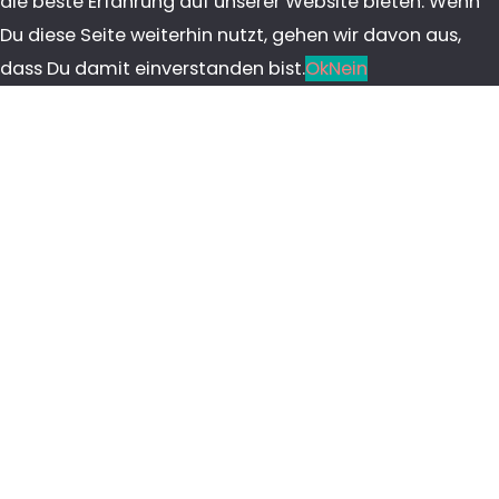
die beste Erfahrung auf unserer Website bieten. Wenn
Du diese Seite weiterhin nutzt, gehen wir davon aus,
dass Du damit einverstanden bist.
Ok
Nein