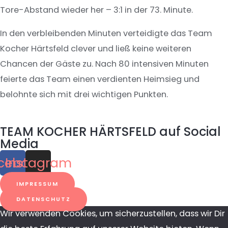
Tore-Abstand wieder her – 3:1 in der 73. Minute.
In den verbleibenden Minuten verteidigte das Team
Kocher Härtsfeld clever und ließ keine weiteren
Chancen der Gäste zu. Nach 80 intensiven Minuten
feierte das Team einen verdienten Heimsieg und
belohnte sich mit drei wichtigen Punkten.
TEAM KOCHER HÄRTSFELD auf Social
Media
cebook
Instagram
IMPRESSUM
DATENSCHUTZ
Wir verwenden Cookies, um sicherzustellen, dass wir Dir