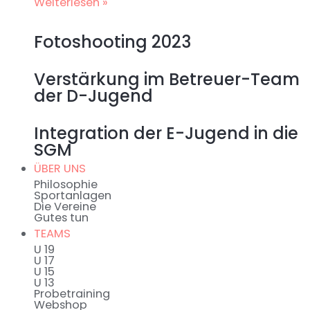
Weiterlesen »
Fotoshooting 2023
Verstärkung im Betreuer-Team
der D-Jugend
Integration der E-Jugend in die
SGM
ÜBER UNS
Philosophie
Sportanlagen
Die Vereine
Gutes tun
TEAMS
U 19
U 17
U 15
U 13
Probetraining
Webshop