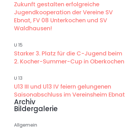
Zukunft gestalten erfolgreiche
Jugendkooperation der Vereine SV
Ebnat, FV 08 Unterkochen und SV
Waldhausen!
U 15
Starker 3. Platz für die C-Jugend beim
2. Kocher-Summer-Cup in Oberkochen
U 13
U13 III und U13 IV feiern gelungenen
Saisonabschluss im Vereinsheim Ebnat
Archiv
Bildergalerie
Allgemein