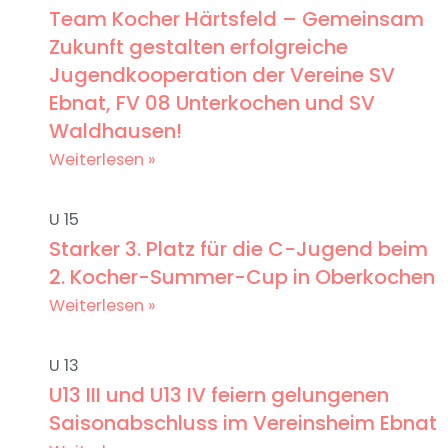
Team Kocher Härtsfeld – Gemeinsam
Zukunft gestalten erfolgreiche
Jugendkooperation der Vereine SV
Ebnat, FV 08 Unterkochen und SV
Waldhausen!
Weiterlesen »
U 15
Starker 3. Platz für die C-Jugend beim
2. Kocher-Summer-Cup in Oberkochen
Weiterlesen »
U 13
U13 III und U13 IV feiern gelungenen
Saisonabschluss im Vereinsheim Ebnat