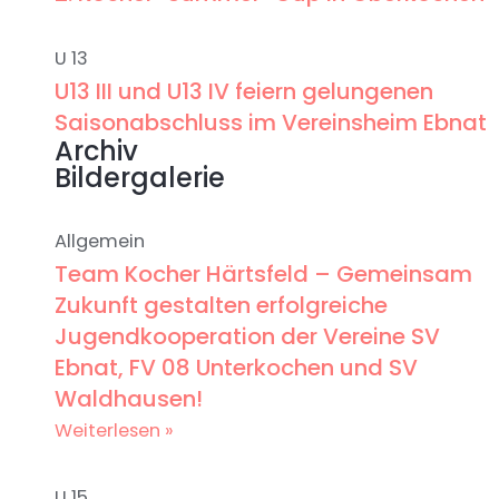
U 13
U13 III und U13 IV feiern gelungenen
Saisonabschluss im Vereinsheim Ebnat
Archiv
Bildergalerie
Allgemein
Team Kocher Härtsfeld – Gemeinsam
Zukunft gestalten erfolgreiche
Jugendkooperation der Vereine SV
Ebnat, FV 08 Unterkochen und SV
Waldhausen!
Weiterlesen »
U 15