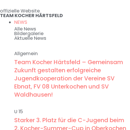
Zum
offizielle Website
Inhalt
TEAM KOCHER HÄRTSFELD
springen
NEWS
Alle News
Bildergalerie
Aktuelle News
Allgemein
Team Kocher Härtsfeld – Gemeinsam
Zukunft gestalten erfolgreiche
Jugendkooperation der Vereine SV
Ebnat, FV 08 Unterkochen und SV
Waldhausen!
U 15
Starker 3. Platz für die C-Jugend beim
2. Kocher-Summer-Cup in Oberkochen