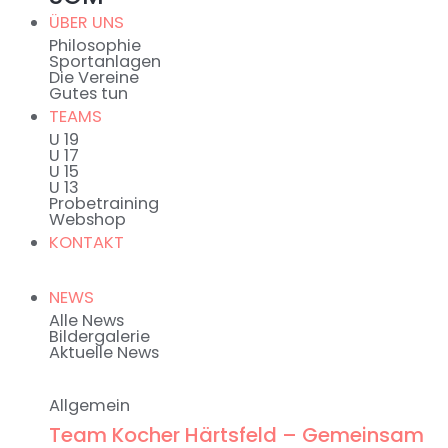
ÜBER UNS
Philosophie
Sportanlagen
Die Vereine
Gutes tun
TEAMS
U 19
U 17
U 15
U 13
Probetraining
Webshop
KONTAKT
NEWS
Alle News
Bildergalerie
Aktuelle News
Allgemein
Team Kocher Härtsfeld – Gemeinsam