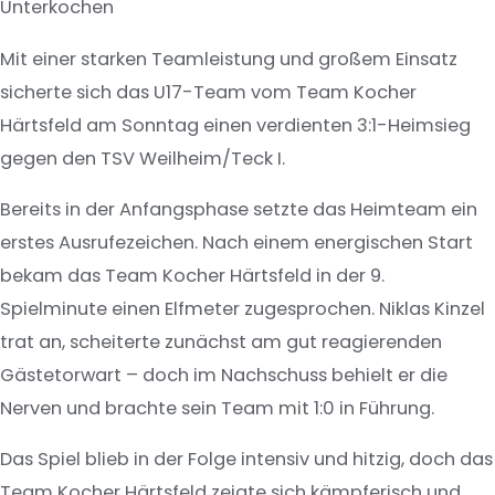
Unterkochen
Mit einer starken Teamleistung und großem Einsatz
sicherte sich das U17-Team vom Team Kocher
Härtsfeld am Sonntag einen verdienten 3:1-Heimsieg
gegen den TSV Weilheim/Teck I.
Bereits in der Anfangsphase setzte das Heimteam ein
erstes Ausrufezeichen. Nach einem energischen Start
bekam das Team Kocher Härtsfeld in der 9.
Spielminute einen Elfmeter zugesprochen. Niklas Kinzel
trat an, scheiterte zunächst am gut reagierenden
Gästetorwart – doch im Nachschuss behielt er die
Nerven und brachte sein Team mit 1:0 in Führung.
Das Spiel blieb in der Folge intensiv und hitzig, doch das
Team Kocher Härtsfeld zeigte sich kämpferisch und