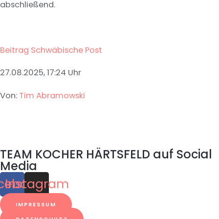
abschließend.
Beitrag Schwäbische Post
27.08.2025, 17:24 Uhr
Von:
Tim Abramowski
TEAM KOCHER HÄRTSFELD auf Social
Media
cebook
Instagram
IMPRESSUM