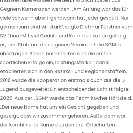
mussten überwunden werden. Plötzlich sollten aus
Gegnern Kameraden werden. „Am Anfang war das für
viele schwer – aber irgendwann hat jeder gespürt: Nur
gemeinsam sind wir stark“, sagte Dietmar Förstner vom
SV Ebnat.Mit viel Geduld und Kommunikation gelang
es, den Stolz auf den eigenen Verein auf die SGM zu
übertragen. Schon bald stellten sich die ersten
sportlichen Erfolge ein, leistungsstarke Teams
etablierten sich in den Bezirks- und Regionenstaffeln.
2016 wurde die Kooperation erstmals auch auf die D-
Jugend ausgeweitet.Ein entscheidender Schritt folgte
2020: Aus der „SGM“ wurde das Team Kocher Härtsfeld.
„Der neue Name hat uns ein Gesicht gegeben und
gezeigt, dass wir zusammengehören. Außerdem war
der kombinierte Name aus den drei Ortschaften