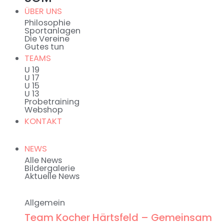
ÜBER UNS
Philosophie
Sportanlagen
Die Vereine
Gutes tun
TEAMS
U 19
U 17
U 15
U 13
Probetraining
Webshop
KONTAKT
NEWS
Alle News
Bildergalerie
Aktuelle News
Allgemein
Team Kocher Härtsfeld – Gemeinsam