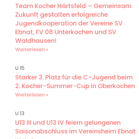
Team Kocher Härtsfeld – Gemeinsam
Zukunft gestalten erfolgreiche
Jugendkooperation der Vereine SV
Ebnat, FV 08 Unterkochen und SV
Waldhausen!
Weiterlesen »
U 15
Starker 3. Platz für die C-Jugend beim
2. Kocher-Summer-Cup in Oberkochen
Weiterlesen »
U 13
U13 III und U13 IV feiern gelungenen
Saisonabschluss im Vereinsheim Ebnat