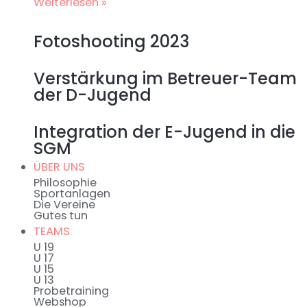
Weiterlesen »
Fotoshooting 2023
Verstärkung im Betreuer-Team
der D-Jugend
Integration der E-Jugend in die
SGM
ÜBER UNS
Philosophie
Sportanlagen
Die Vereine
Gutes tun
TEAMS
U 19
U 17
U 15
U 13
Probetraining
Webshop