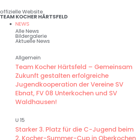
Zum
offizielle Website
Inhalt
TEAM KOCHER HÄRTSFELD
springen
NEWS
Alle News
Bildergalerie
Aktuelle News
Allgemein
Team Kocher Härtsfeld – Gemeinsam
Zukunft gestalten erfolgreiche
Jugendkooperation der Vereine SV
Ebnat, FV 08 Unterkochen und SV
Waldhausen!
U 15
Starker 3. Platz für die C-Jugend beim
2. Kocher-Summer-Cup in Oberkochen