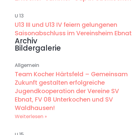
U 13
U13 III und U13 IV feiern gelungenen
Saisonabschluss im Vereinsheim Ebnat
Archiv
Bildergalerie
Allgemein
Team Kocher Härtsfeld – Gemeinsam
Zukunft gestalten erfolgreiche
Jugendkooperation der Vereine SV
Ebnat, FV 08 Unterkochen und SV
Waldhausen!
Weiterlesen »
U 15