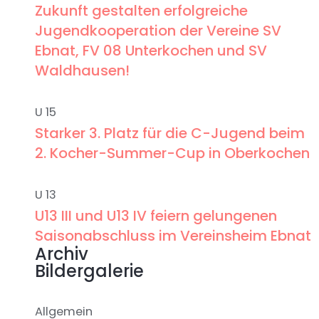
Zukunft gestalten erfolgreiche
Jugendkooperation der Vereine SV
Ebnat, FV 08 Unterkochen und SV
Waldhausen!
U 15
Starker 3. Platz für die C-Jugend beim
2. Kocher-Summer-Cup in Oberkochen
U 13
U13 III und U13 IV feiern gelungenen
Saisonabschluss im Vereinsheim Ebnat
Archiv
Bildergalerie
Allgemein