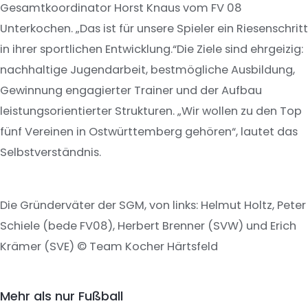
Gesamtkoordinator Horst Knaus vom FV 08
Unterkochen. „Das ist für unsere Spieler ein Riesenschritt
in ihrer sportlichen Entwicklung.“Die Ziele sind ehrgeizig:
nachhaltige Jugendarbeit, bestmögliche Ausbildung,
Gewinnung engagierter Trainer und der Aufbau
leistungsorientierter Strukturen. „Wir wollen zu den Top
fünf Vereinen in Ostwürttemberg gehören“, lautet das
Selbstverständnis.
Die Gründerväter der SGM, von links: Helmut Holtz, Peter
Schiele (bede FV08), Herbert Brenner (SVW) und Erich
Krämer (SVE) © Team Kocher Härtsfeld
Mehr als nur Fußball