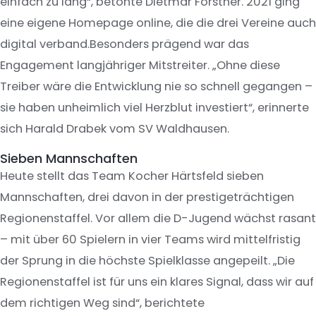
einfach zu lang“, betonte Dietmar Förstner. 2021 ging
eine eigene Homepage online, die die drei Vereine auch
digital verband.Besonders prägend war das
Engagement langjähriger Mitstreiter. „Ohne diese
Treiber wäre die Entwicklung nie so schnell gegangen –
sie haben unheimlich viel Herzblut investiert“, erinnerte
sich Harald Drabek vom SV Waldhausen.
Sieben Mannschaften
Heute stellt das Team Kocher Härtsfeld sieben
Mannschaften, drei davon in der prestigeträchtigen
Regionenstaffel. Vor allem die D-Jugend wächst rasant
– mit über 60 Spielern in vier Teams wird mittelfristig
der Sprung in die höchste Spielklasse angepeilt. „Die
Regionenstaffel ist für uns ein klares Signal, dass wir auf
dem richtigen Weg sind“, berichtete