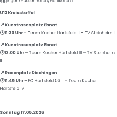
Iggingen/Hussenhofen/Herlikofen I
U13 Kreisstaffel
📍 Kunstrasenplatz Ebnat
🕛11
:30 Uhr –
Team Kocher Härtsfeld II – TV Steinheim I
📍 Kunstrasenplatz Ebnat
🕛13
:00 Uhr –
Team Kocher Härtsfeld III – TV Steinheim
II
📍 Rasenplatz Dischingen
🕛11
:45 Uhr –
FC Härtsfeld 03 II – Team Kocher
Härtsfeld IV
Sonntag 17.05.2026