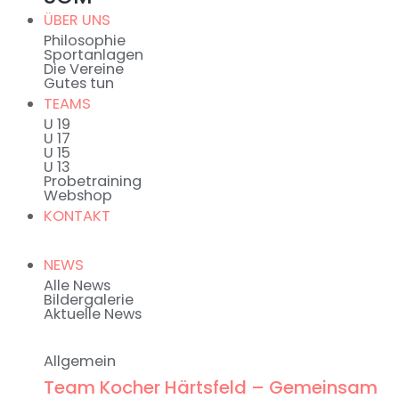
ÜBER UNS
Philosophie
Sportanlagen
Die Vereine
Gutes tun
TEAMS
U 19
U 17
U 15
U 13
Probetraining
Webshop
KONTAKT
NEWS
Alle News
Bildergalerie
Aktuelle News
Allgemein
Team Kocher Härtsfeld – Gemeinsam