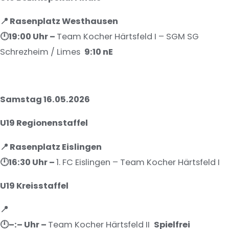
📍 R
asenplatz Westhausen
🕛19
:00 Uhr –
Team Kocher Härtsfeld I – SGM SG
Schrezheim / Limes
9:10 nE
Samstag 16.05.2026
U19 Regionenstaffel
📍 Rasenplatz Eislingen
🕛16
:30 Uhr –
1. FC Eislingen – Team Kocher Härtsfeld I
U19 Kreisstaffel
📍
🕛–
:– Uhr –
Team Kocher Härtsfeld II
Spielfrei