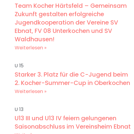
Team Kocher Härtsfeld – Gemeinsam
Zukunft gestalten erfolgreiche
Jugendkooperation der Vereine SV
Ebnat, FV 08 Unterkochen und SV
Waldhausen!
Weiterlesen »
U 15
Starker 3. Platz für die C-Jugend beim
2. Kocher-Summer-Cup in Oberkochen
Weiterlesen »
U 13
U13 III und U13 IV feiern gelungenen
Saisonabschluss im Vereinsheim Ebnat