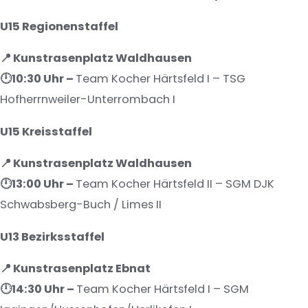
U15 Regionenstaffel
📍 Kunstrasenplatz Waldhausen
🕛10:30
Uhr –
Team Kocher Härtsfeld I – TSG
Hofherrnweiler-Unterrombach I
U15 Kreisstaffel
📍 Kunstrasenplatz Waldhausen
🕛13
:00 Uhr –
Team Kocher Härtsfeld II – SGM DJK
Schwabsberg-Buch / Limes II
U13 Bezirksstaffel
📍 Kunstrasenplatz Ebnat
🕛14
:30 Uhr –
Team Kocher Härtsfeld I – SGM