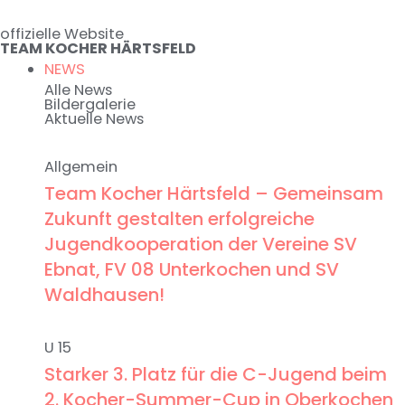
Zum
offizielle Website
Inhalt
TEAM KOCHER HÄRTSFELD
springen
NEWS
Alle News
Bildergalerie
Aktuelle News
Allgemein
Team Kocher Härtsfeld – Gemeinsam
Zukunft gestalten erfolgreiche
Jugendkooperation der Vereine SV
Ebnat, FV 08 Unterkochen und SV
Waldhausen!
U 15
Starker 3. Platz für die C-Jugend beim
2. Kocher-Summer-Cup in Oberkochen