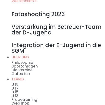
Weiterlesen »
Fotoshooting 2023
Verstärkung im Betreuer-Team
der D-Jugend
Integration der E-Jugend in die
SGM
ÜBER UNS
Philosophie
Sportanlagen
Die Vereine
Gutes tun
TEAMS
U 19
U 17
U 15
U 13
Probetraining
Webshop