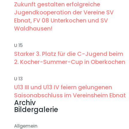
Zukunft gestalten erfolgreiche
Jugendkooperation der Vereine SV
Ebnat, FV 08 Unterkochen und SV
Waldhausen!
U 15
Starker 3. Platz für die C-Jugend beim
2. Kocher-Summer-Cup in Oberkochen
U 13
U13 III und U13 IV feiern gelungenen
Saisonabschluss im Vereinsheim Ebnat
Archiv
Bildergalerie
Allgemein