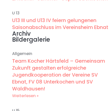
U 13
U13 III und U13 IV feiern gelungenen
Saisonabschluss im Vereinsheim Ebnat
Archiv
Bildergalerie
Allgemein
Team Kocher Härtsfeld – Gemeinsam
Zukunft gestalten erfolgreiche
Jugendkooperation der Vereine SV
Ebnat, FV 08 Unterkochen und SV
Waldhausen!
Weiterlesen »
U 15