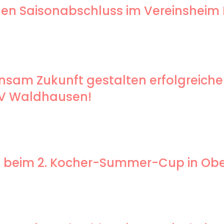
genen Saisonabschluss im Vereinsheim
sam Zukunft gestalten erfolgreiche
SV Waldhausen!
end beim 2. Kocher-Summer-Cup in O