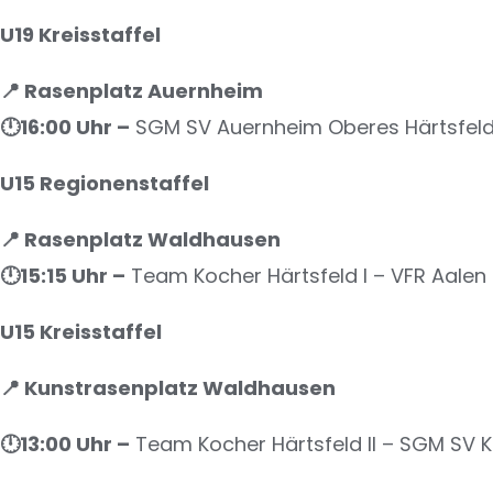
U19 Kreisstaffel
📍 Rasenplatz Auernheim
🕛16
:00 Uhr –
SGM SV Auernheim Oberes Härtsfeld 
U15 Regionenstaffel
📍 Rasenplatz Waldhausen
🕛15
:15 Uhr –
Team Kocher Härtsfeld I – VFR Aalen 
U15 Kreisstaffel
📍 Kunstrasenplatz Waldhausen
🕛13
:00 Uhr –
Team Kocher Härtsfeld II – SGM SV 