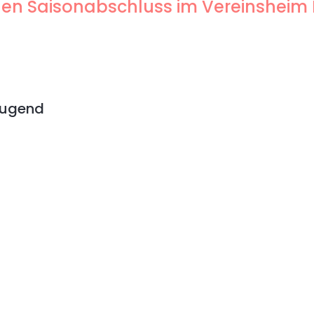
genen Saisonabschluss im Vereinsheim
Jugend