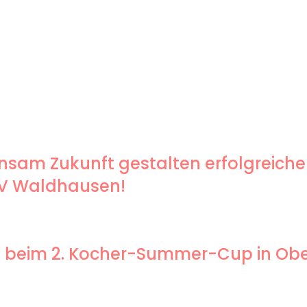
sam Zukunft gestalten erfolgreiche
SV Waldhausen!
end beim 2. Kocher-Summer-Cup in O