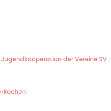
 Jugendkooperation der Vereine SV
berkochen