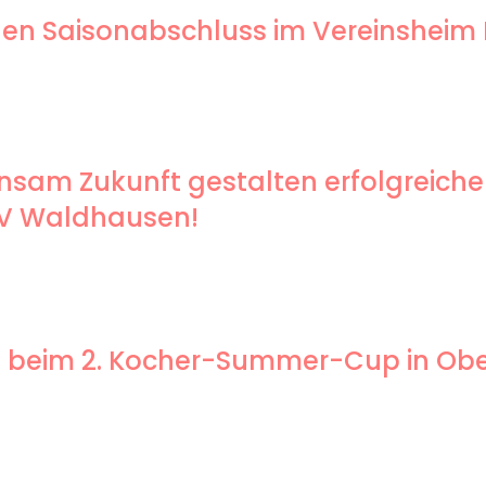
genen Saisonabschluss im Vereinsheim
sam Zukunft gestalten erfolgreiche
SV Waldhausen!
end beim 2. Kocher-Summer-Cup in O