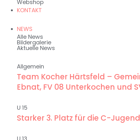
Webshop
KONTAKT
NEWS
Alle News
Bildergalerie
Aktuelle News
Allgemein
Team Kocher Härtsfeld – Gemein
Ebnat, FV 08 Unterkochen und 
U 15
Starker 3. Platz für die C-Jug
U 13