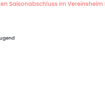
genen Saisonabschluss im Vereinsheim
Jugend