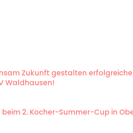
sam Zukunft gestalten erfolgreiche
SV Waldhausen!
end beim 2. Kocher-Summer-Cup in O